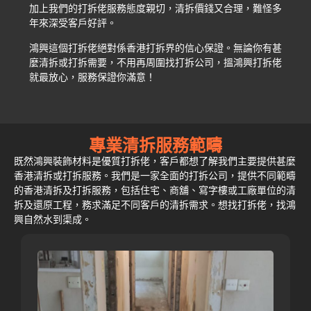
加上我們的打拆佬服務態度親切，清拆價錢又合理，難怪多
年來深受客戶好評。
鴻興這個打拆佬絕對係香港打拆界的信心保證。無論你有甚
麼清拆或打拆需要，不用再周圍找打拆公司，搵鴻興打拆佬
就最放心，服務保證你滿意！
專業清拆服務範疇
既然鴻興裝飾材料是優質打拆佬，客戶都想了解我們主要提供甚麼
香港清拆或打拆服務。我們是一家全面的打拆公司，提供不同範疇
的香港清拆及打拆服務，包括住宅、商舖、寫字樓或工廠單位的清
拆及還原工程，務求滿足不同客戶的清拆需求。想找打拆佬，找鴻
興自然水到渠成。