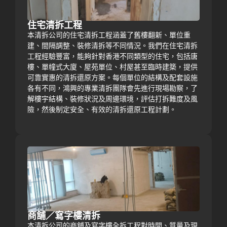
住宅清拆工程
本清拆公司的住宅清拆工程涵蓋了舊樓翻新、單位重
建、間隔調整、裝修清拆等不同情況。我們在住宅清拆
工程經驗豐富，能夠針對香港不同類型的住宅，包括唐
樓、單幢式大廈、屋苑單位、村屋甚至臨時建築，提供
可靠實惠的清拆還原方案。每個單位的結構及配套設施
各有不同，鴻興的專業清拆團隊會先進行現場勘察，了
解樓宇結構、裝修狀況及周邊環境，評估打拆難度及風
險，然後制定安全、有效的清拆還原工程計劃。
商舖／寫字樓清拆
本清拆公司的商舖及寫字樓全拆工程對時間、質量及現