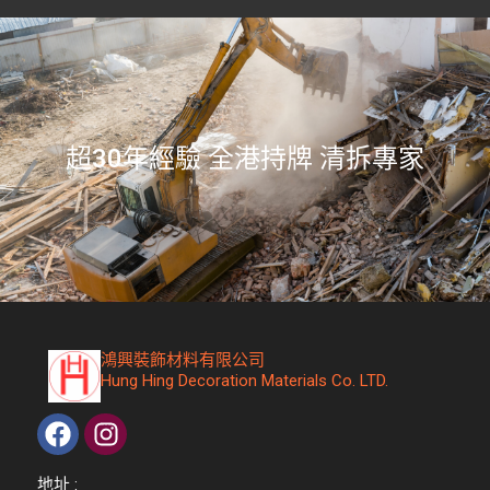
​超30年經驗 全港持牌 清拆專家
​鴻興裝飾材料有限公司
Hung Hing Decoration Materials Co. LTD.
地址 :