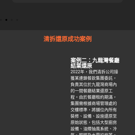
清拆還原成功案例
案例二：九龍灣餐廳
結業還原
2022年，我們清拆公司接
獲某連鎖餐飲集團委託，
負責其位於九龍灣商場內
的一間餐廳結業還原工
程。由於餐廳租約期滿，
集團需根據商場管理處的
交樓標準，將舖位內所有
裝修、設備、設施還原至
原始狀態，包括大型廚房
設備、油煙抽風系統、冷