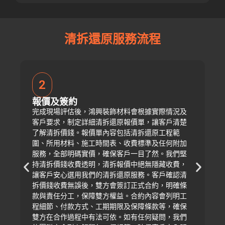
清拆還原服務流程
2
報價及簽約
完成現場評估後，鴻興裝飾材料會根據實際情況及
客戶要求，制定詳細清拆還原報價單，讓客戶清楚
了解清拆價錢。報價單內容包括清拆還原工程範
圍、所用材料、施工時間表、收費標準及任何附加
服務，全部明碼實價，確保客戶一目了然。我們堅
持清拆價錢收費透明，清拆報價中絕無隱藏收費，
讓客戶安心選用我們的清拆還原服務。客戶確認清
拆價錢收費無誤後，雙方會簽訂正式合約，明確條
款與責任分工，保障雙方權益。合約內容會列明工
程細節、付款方式、工期期限及保障條款等，確保
雙方在合作過程中有法可依。如有任何疑問，我們