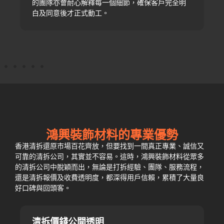
的團隊亦會耐心解釋每一個細節，確保客戶完全明
白及同意後才正式動工。
鴻興裝飾材料的專業優勢
香港清拆還原市場百花齊放，但要找到一間真正專業、誠信又
可靠的清拆公司，其實並不容易。這時，鴻興裝飾材料從眾多
的清拆公司中脫穎而出，無論是打拆經驗、團隊、服務流程，
還是清拆報價及收費透明度，都深得用戶信賴，累積了大量良
好口碑與回頭客。
清拆價錢公開透明