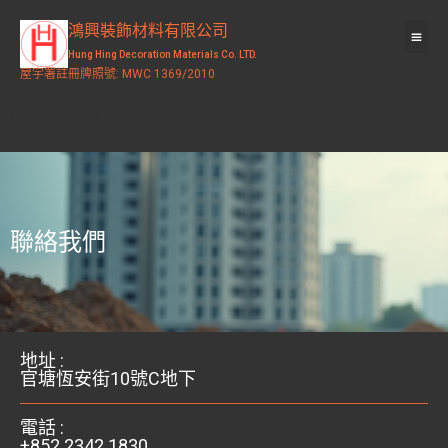
鴻興裝飾材料有限公司
Hung Hing Decoration Materials Co. LTD.
屋宇署註冊牌照號: MWC 1369/2010
​聯絡我們
​聯絡我們
地址 :
官塘恆安街10號C地下
電話 :
+852 2342 1830